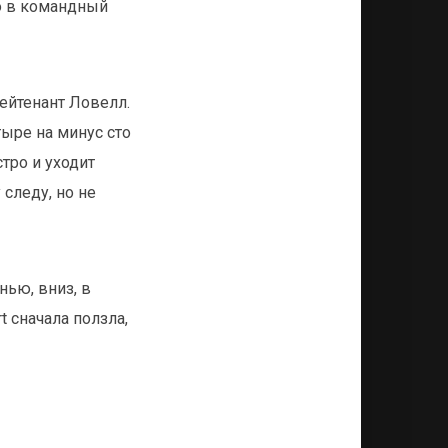
но в командный
лейтенант Ловелл.
ыре на минус сто
тро и уходит
 следу, но не
нью, вниз, в
t сначала ползла,