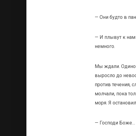
— Они будто в пан
— И плывут к нам
немного.
Мы ждали. Одинок
выросло до нево
против течения, 
молчали, пока тол
моря. Я остановил
— Господи Боже…