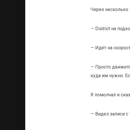
Через несколько 
— District на подхо
— Идёт на скорос
— Просто движетс
куда им нужно. Е
Я помолчал и сказ
— Видел записи с 