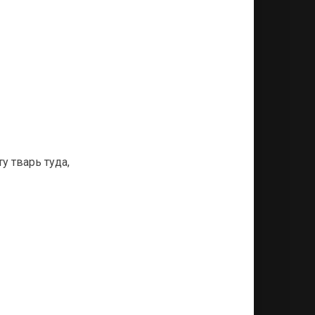
у тварь туда,