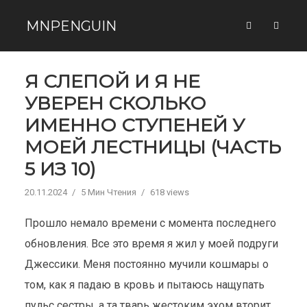
MNPENGUIN
Я СЛЕПОЙ И Я НЕ
УВЕРЕН СКОЛЬКО
ИМЕННО СТУПЕНЕЙ У
МОЕЙ ЛЕСТНИЦЫ (ЧАСТЬ
5 ИЗ 10)
20.11.2024
5 Мин Чтения
618 views
Прошло немало времени с момента последнего
обновления. Все это время я жил у моей подруги
Джессики. Меня постоянно мучили кошмары о
том, как я падаю в кровь и пытаюсь нащупать
пульс сестры, а та тварь жестоким эхом вторит