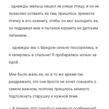
…однажды малыш нашел на улице птицу, и он не
позволил оставить ее там, пришлось принести
птичку в его комнату, чтобы он мог выходить ее,
он подражал мне и пытался кормить ее детским
питанием…
… однажды мы с Фредом сильно поссорились, и
я заперлась в спальне! Я пробиралась ночью за
едой…
Мне было жаль ее, но в то же время так
раздражало, что она просто не хочет говорить о
самом важном, поэтому пришлось немного
подтолкнуть старушку к нужной теме.
– А почему этот дом был каким-то особенным?