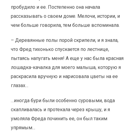
пробудило и ее. Постепенно она начала
рассказывать о своем доме. Мелочи, истории, и
чем больше говорила, тем больше вспоминала.
– Деревянные полы порой скрипели, и я знала,
что Фред тихонько спускается по лестнице,
пытаясь напугать меня! А еще у нас была красная
лошадка-качалка для моего малыша, которую я
раскрасила вручную и нарисовала цветы на ее
глазах…
…иногда бури были особенно суровыми, вода
скапливалась и протекала через крышу, и я
умоляла Фреда починить ее, он был таким
упрямым…