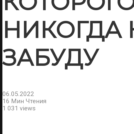
КОТОРОГ
НИКОГДА 
ЗАБУДУ
06.05.2022
16 Мин Чтения
1 031 views