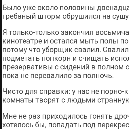
Было уже около половины двенадцат
гребаный шторм обрушился на сушу
Я только-только закончил восьмич
кинотеатре и остался мыть полы по
потому что уборщик свалил. Свалил
подметать попкорн и счищать исп
презервативы с сидений в полном о
пока не перевалило за полночь.
Чисто для справки: у нас не порно-
комнаты творят с людьми странную
Мне не раз приходилось гонять дроч
хотелось бы, попадать под перекрес