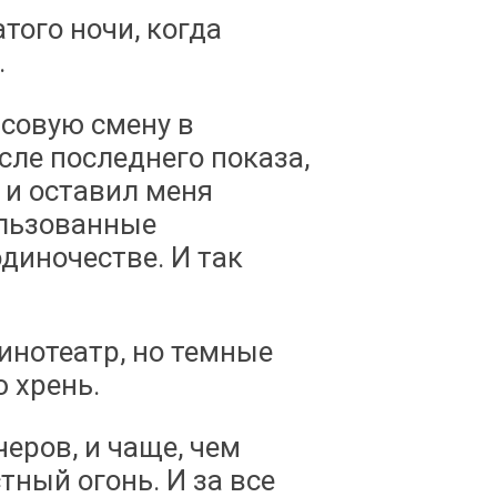
ого ночи, когда
.
асовую смену в
сле последнего показа,
 и оставил меня
ользованные
диночестве. И так
кинотеатр, но темные
 хрень.
еров, и чаще, чем
тный огонь. И за все