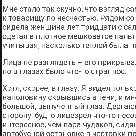
Мне стало так скучно, что взгляд с
к товарищу по несчастью. Рядом со
сидела женщина лет тридцати с са
одетая в плотное мешковатое пальто
учитывая, насколько теплой была но
Лица не разглядеть – его прикрыва
но в глазах было что-то странное.
Хотя, скорее, в глазу. Я видел тольк
наполовину скрывшись в тени, и мн
большой, выпученный глаз. Дергаю
сторону, будто лицезрел что-то нес
интересное, чем пара чудаков, сидя
автобусной остановке в чертовки п