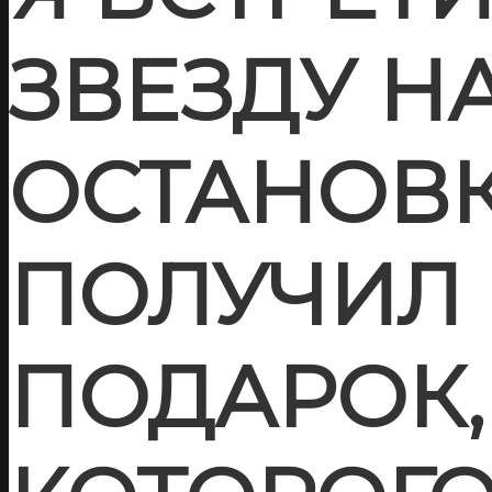
ЗВЕЗДУ Н
ОСТАНОВК
ПОЛУЧИЛ
ПОДАРОК,