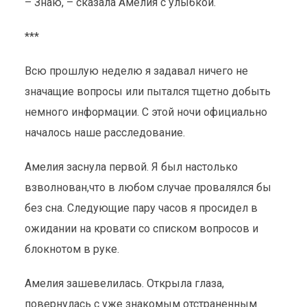
– Знаю, – сказала Амелия с улыбкой.
***
Всю прошлую неделю я задавал ничего не
значащие вопросы или пытался тщетно добыть
немного информации. С этой ночи официально
началось наше расследование.
Амелия заснула первой. Я был настолько
взволнован,что в любом случае провалялся бы
без сна. Следующие пару часов я просидел в
ожидании на кровати со списком вопросов и
блокнотом в руке.
Амелия зашевелилась. Открыла глаза,
повернулась с уже знакомым отстраненным