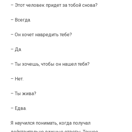
– Этот человек придет за тобой снова?
– Всегда.
– Он хочет навредить тебе?
– Да.
– Ты хочешь, чтобы он нашел тебя?
– Нет.
– Ты жива?
– Едва.
Я научился понимать, когда получал
действительно важные ответы. Точнее,