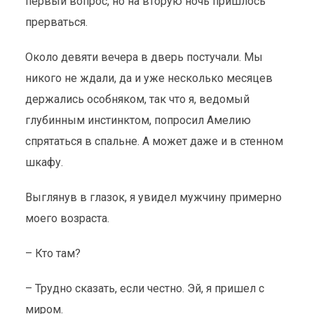
первый вопрос, но на вторую ночь пришлось
прерваться.
Около девяти вечера в дверь постучали. Мы
никого не ждали, да и уже несколько месяцев
держались особняком, так что я, ведомый
глубинным инстинктом, попросил Амелию
спрятаться в спальне. А может даже и в стенном
шкафу.
Выглянув в глазок, я увидел мужчину примерно
моего возраста.
– Кто там?
– Трудно сказать, если честно. Эй, я пришел с
миром.