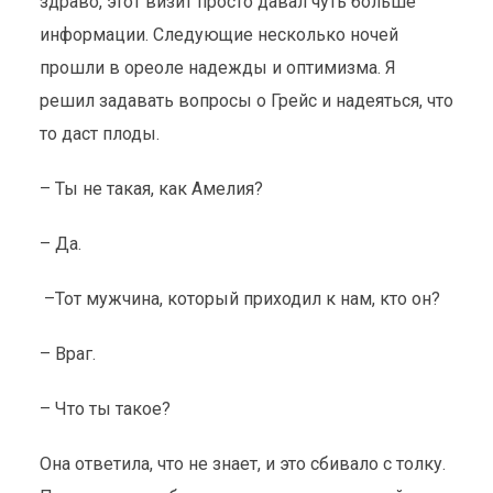
здраво, этот визит просто давал чуть больше
информации. Следующие несколько ночей
прошли в ореоле надежды и оптимизма. Я
решил задавать вопросы о Грейс и надеяться, что
то даст плоды.
– Ты не такая, как Амелия?
– Да.
–Тот мужчина, который приходил к нам, кто он?
– Враг.
– Что ты такое?
Она ответила, что не знает, и это сбивало с толку.