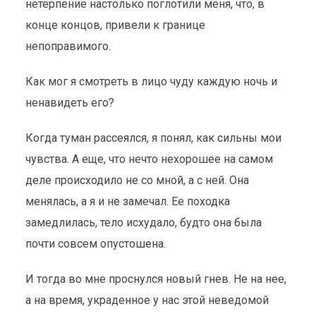
нетерпение настолько поглотили меня, что, в
конце концов, привели к границе
непоправимого.
Как мог я смотреть в лицо чуду каждую ночь и
ненавидеть его?
Когда туман рассеялся, я понял, как сильны мои
чувства. А еще, что нечто нехорошее на самом
деле происходило не со мной, а с ней. Она
менялась, а я и не замечал. Ее походка
замедлилась, тело исхудало, будто она была
почти совсем опустошена.
И тогда во мне проснулся новый гнев. Не на нее,
а на время, украденное у нас этой неведомой