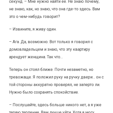
секунд. – Мне нужно найти ее. Не знаю почему,
не знаю, как, но знаю, что она где-то здесь. Вам
это о чем-нибудь говорит?
– Извините, я живу один.
– Ага. Да, возможно. Вот только я говорил с
домовладельцем и знаю, что эту квартиру
арендует женщина. Так что…
Теперь он стоял ближе. Почти незаметно, но
тревожаще. Я положил руку на ручку двери… он с
той стороны аккуратно проверял, не заперто ли.
Нужно было сохранять спокойствие.
– Послушайте, здесь больше никого нет, а я уже
теряю терпение. Вам лучше уйти. Хотя я могу