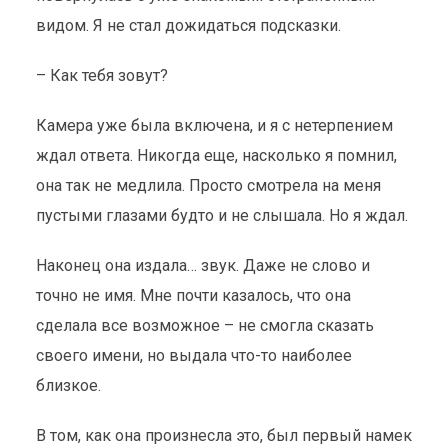
видом. Я не стал дожидаться подсказки.
– Как тебя зовут?
Камера уже была включена, и я с нетерпением
ждал ответа. Никогда еще, насколько я помнил,
она так не медлила. Просто смотрела на меня
пустыми глазами будто и не слышала. Но я ждал.
Наконец она издала… звук. Даже не слово и
точно не имя. Мне почти казалось, что она
сделала все возможное – не смогла сказать
своего имени, но выдала что-то наиболее
близкое.
В том, как она произнесла это, был первый намек