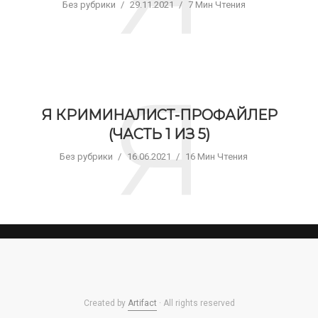
Без рубрики
29.11.2021
7 Мин Чтения
Я
Я КРИМИНАЛИСТ-ПРОФАЙЛЕР
(ЧАСТЬ 1 ИЗ 5)
Без рубрики
16.06.2021
16 Мин Чтения
Created by
Artifact
· All rights reserved