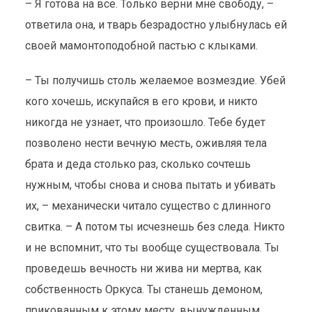
– Я готова на все. Только верни мне свободу, –
ответила она, и тварь безрадостно улыбнулась ей
своей мамонтоподобной пастью с клыками.
– Ты получишь столь желаемое возмездие. Убей
кого хочешь, искупайся в его крови, и никто
никогда не узнает, что произошло. Тебе будет
позволено нести вечную месть, оживляя тела
брата и деда столько раз, сколько сочтешь
нужным, чтобы снова и снова пытать и убивать
их, – механически читало существо с длинного
свитка. – А потом ты исчезнешь без следа. Никто
и не вспомнит, что ты вообще существовала. Ты
проведешь вечность ни жива ни мертва, как
собственность Оркуса. Ты станешь демоном,
прикованным к этому месту, вынужденным