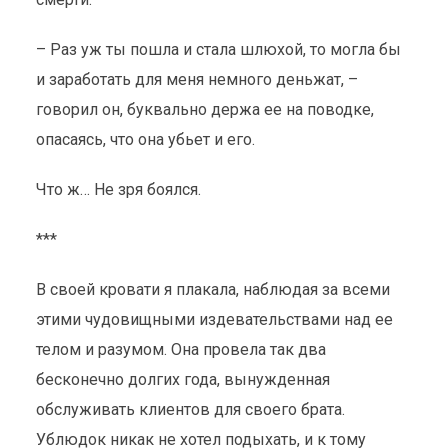
– Раз уж ты пошла и стала шлюхой, то могла бы
и заработать для меня немного деньжат, –
говорил он, буквально держа ее на поводке,
опасаясь, что она убьет и его.
Что ж… Не зря боялся.
***
В своей кровати я плакала, наблюдая за всеми
этими чудовищными издевательствами над ее
телом и разумом. Она провела так два
бесконечно долгих года, вынужденная
обслуживать клиентов для своего брата.
Ублюдок никак не хотел подыхать, и к тому