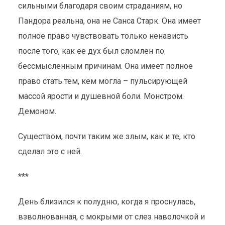
сильными благодаря своим страданиям, но
Пандора реальна, она не Санса Старк. Она имеет
полное право чувствовать только ненависть
после того, как ее дух был сломлен по
бессмысленным причинам. Она имеет полное
право стать тем, кем могла – пульсирующей
массой ярости и душевной боли. Монстром.
Демоном.
Существом, почти таким же злым, как и те, кто
сделал это с ней.
***
День близился к полудню, когда я проснулась,
взволнованная, с мокрыми от слез наволочкой и