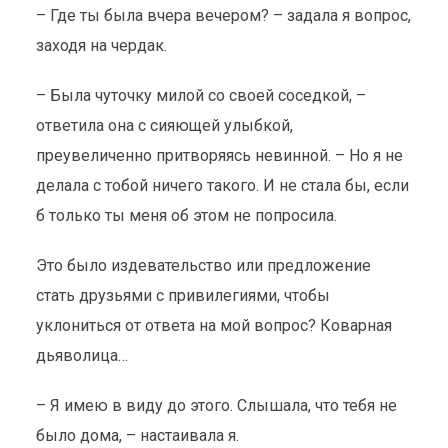
– Где ты была вчера вечером? – задала я вопрос,
заходя на чердак.
– Была чуточку милой со своей соседкой, –
ответила она с сияющей улыбкой,
преувеличенно притворяясь невинной. – Но я не
делала с тобой ничего такого. И не стала бы, если
б только ты меня об этом не попросила.
Это было издевательство или предложение
стать друзьями с привилегиями, чтобы
уклониться от ответа на мой вопрос? Коварная
дьяволица…
– Я имею в виду до этого. Слышала, что тебя не
было дома, – настаивала я.