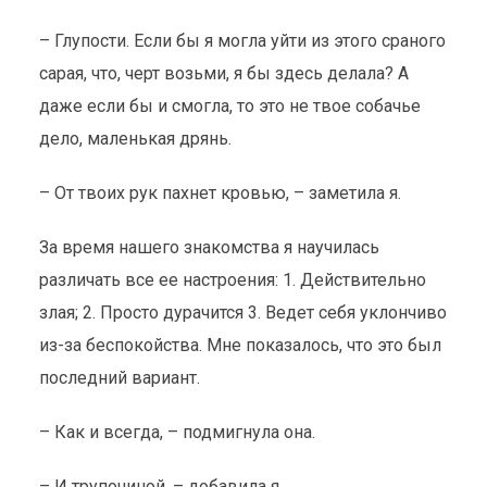
– Глупости. Если бы я могла уйти из этого сраного
сарая, что, черт возьми, я бы здесь делала? А
даже если бы и смогла, то это не твое собачье
дело, маленькая дрянь.
– От твоих рук пахнет кровью, – заметила я.
За время нашего знакомства я научилась
различать все ее настроения: 1. Действительно
злая; 2. Просто дурачится 3. Ведет себя уклончиво
из-за беспокойства. Мне показалось, что это был
последний вариант.
– Как и всегда, – подмигнула она.
– И трупочиной, – добавила я.