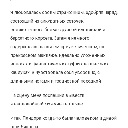
Я любовалась своим отражением, одобряя наряд,
состоящий из аккуратных сеточек,
великолепного белья с ручной вышивкой и
бархатного корсета. Затем я немного
задержалась на своем преувеличенном, но
прекрасном макияже, идеально уложенных
волосах и фантастических туфлях на высоких
каблуках. Я чувствовала себя уверенно, с
длинными ногами и грациозной походкой.
На сцену меня поспешил вывести
женоподобный мужчина в шляпе.
Итак, Пандора когда-то была человеком и дивой
шоу-бизнеса.