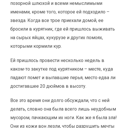
позорной шлюхой и всеми немыслимыми
именами, кроме того, которое ей подходило –
звезда. Когда все трое приехали домой, ее
бросили в курятник, где ей пришлось выживать
на сырых яйцах, кукурузе и других помоях,
которыми кормили кур.
Ей пришлось провести несколько недель в
каком-то закутке под курятником – месте, куда
падают помет и выпавшие перья, место едва ли
достигавшее 20 дюймов в высоту.
Все это время они долго обсуждали, что с ней
делать, словно она была всего лишь неудобным
мусором, пачкающим их ноги. Как же я была зла!
Они из кожи вон лезли, чтобы разрушить мечты