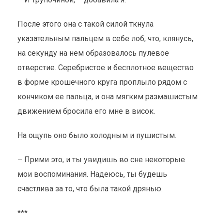
После этого она с такой силой ткнула
указательным пальцем в себе лоб, что, клянусь,
на секунду на нем образовалось пулевое
отверстие. Серебристое и бесплотное вещество
в форме крошечного круга проплыло рядом с
кончиком ее пальца, и она мягким размашистым
движением бросила его мне в висок.
На ощупь оно было холодным и пушистым.
– Прими это, и ты увидишь во сне некоторые
мои воспоминания. Надеюсь, ты будешь
счастлива за то, что была такой дрянью.
***