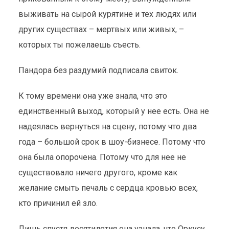
выживать на сырой курятине и тех людях или
других существах – мертвых или живых, –
которых ты пожелаешь съесть.
Пандора без раздумий подписала свиток.
К тому времени она уже знала, что это
единственный выход, который у нее есть. Она не
надеялась вернуться на сцену, потому что два
года – большой срок в шоу-бизнесе. Потому что
она была опорочена. Потому что для нее не
существовало ничего другого, кроме как
желание смыть печаль с сердца кровью всех,
кто причинил ей зло.
Лишь спустя десятилетия она узнала, что Оркусу