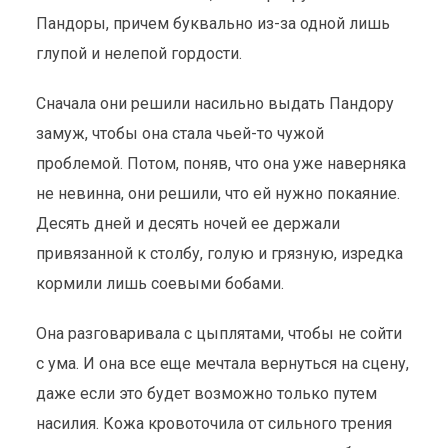
Пандоры, причем буквально из-за одной лишь
глупой и нелепой гордости.
Сначала они решили насильно выдать Пандору
замуж, чтобы она стала чьей-то чужой
проблемой. Потом, поняв, что она уже наверняка
не невинна, они решили, что ей нужно покаяние.
Десять дней и десять ночей ее держали
привязанной к столбу, голую и грязную, изредка
кормили лишь соевыми бобами.
Она разговаривала с цыплятами, чтобы не сойти
с ума. И она все еще мечтала вернуться на сцену,
даже если это будет возможно только путем
насилия. Кожа кровоточила от сильного трения