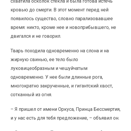
схватила осколок стекла и была готова истечь
кровью до смерти. В этот момент перед ней
появилось существо, словно парализовавшее
время: никто, кроме нее и новоприбывшего, не
двигался и не говорил.
Тварь походила одновременно на слона и на
жирную свинью, ее тело было
луковицеобразным и чешуйчатым
одновременно. У нее были длинные рога,
многократно закрученные, и гигантский хвост,
сотканный из огня.
– Я пришел от имени Оркуса, Принца Бессмертия,
и у нас есть для тебя предложение, – объявил он.