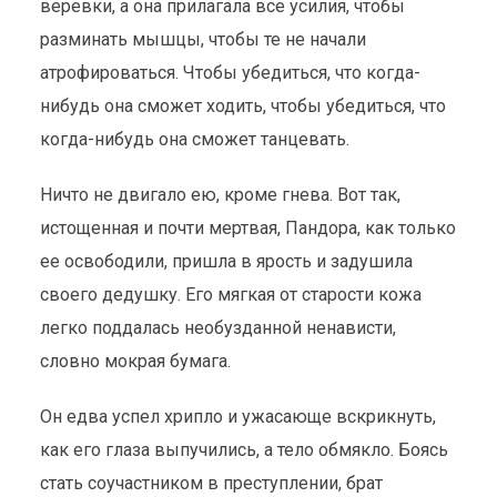
веревки, а она прилагала все усилия, чтобы
разминать мышцы, чтобы те не начали
атрофироваться. Чтобы убедиться, что когда-
нибудь она сможет ходить, чтобы убедиться, что
когда-нибудь она сможет танцевать.
Ничто не двигало ею, кроме гнева. Вот так,
истощенная и почти мертвая, Пандора, как только
ее освободили, пришла в ярость и задушила
своего дедушку. Его мягкая от старости кожа
легко поддалась необузданной ненависти,
словно мокрая бумага.
Он едва успел хрипло и ужасающе вскрикнуть,
как его глаза выпучились, а тело обмякло. Боясь
стать соучастником в преступлении, брат