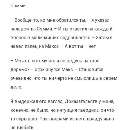
Сэмми.
– Вообще-то, ко мне обратился ты, – я указал
пальцем на Сэмми. – И ты ответил на каждый
вопрос в мельчайших подробностях. – Затем я
навел палец на Макса. – А вот ты – нет.
– Может, потому что я не ведусь на твое
дерьмо? – огрызнулся Макс. – Становится
очевидно, что ты ни черта не смыслишь в своем
деле.
Я выдержал его взгляд. Доказательств у меня,
конечно, не было, но интуиция твердила: он что-
то скрывает. Разговорами из него правду явно
не выбить.