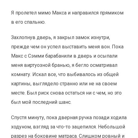
Я пролетел мимо Макса и направился прямиком
в его спальню.
Захлопнув дверь, я закрыл замок изнутри,
прежде чем он успел выставить меня вон. Пока
Макс с Сэмми барабанили в дверь и осыпали
меня виртуозной бранью, я бегло осматривал
комнату. Искал все, что выбивалось из общей
картины, выглядело странно или не на своем
месте. Был риск снова остаться ни с чем, но это
был мой последний шанс.
Спустя минуту, пока дверная ручка позади ходила
ходуном, взгляд за что-то зацепился. Небольшой
разрез на боковине матраса. Слишком ровный и