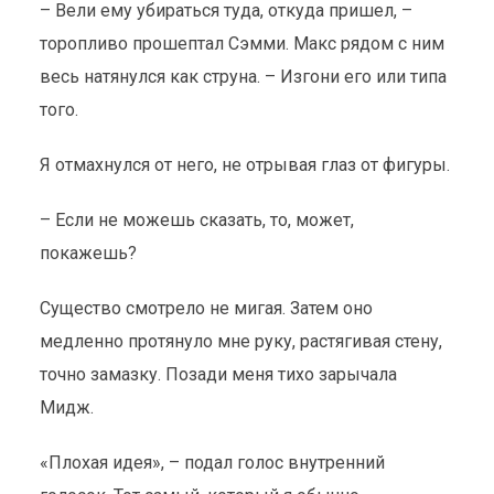
– Вели ему убираться туда, откуда пришел, –
торопливо прошептал Сэмми. Макс рядом с ним
весь натянулся как струна. – Изгони его или типа
того.
Я отмахнулся от него, не отрывая глаз от фигуры.
– Если не можешь сказать, то, может,
покажешь?
Существо смотрело не мигая. Затем оно
медленно протянуло мне руку, растягивая стену,
точно замазку. Позади меня тихо зарычала
Мидж.
«Плохая идея», – подал голос внутренний