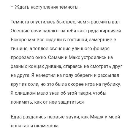
– Ждать наступления темноты.
Темнота опустилась быстрее, чем я рассчитывал.
Осенние ночи падают на тебя как груда кирпичей.
Вскоре мы все сидели в гостиной, замершие в
тишине, а теплое свечение уличного фонаря
прорезало окно. Сэмми и Макс устроились на
разных концах дивана, стараясь не смотреть друг
на друга. Я начертил на полу обереги и рассыпал
круг из соли, но это была скорее игра на публику.
Я слишком мало знал об этой твари, чтобы
понимать, как от нее защититься.
Едва раздались первые звуки, как Мидж у моей
ноги так и окаменела.