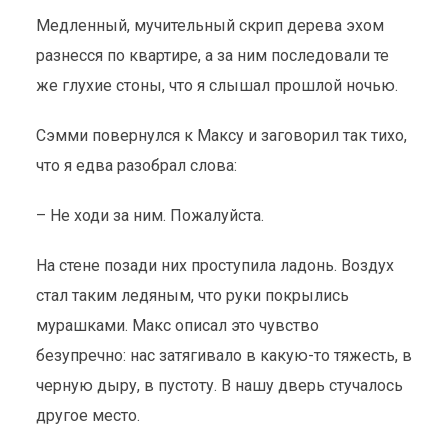
Медленный, мучительный скрип дерева эхом
разнесся по квартире, а за ним последовали те
же глухие стоны, что я слышал прошлой ночью.
Сэмми повернулся к Максу и заговорил так тихо,
что я едва разобрал слова:
– Не ходи за ним. Пожалуйста.
На стене позади них проступила ладонь. Воздух
стал таким ледяным, что руки покрылись
мурашками. Макс описал это чувство
безупречно: нас затягивало в какую-то тяжесть, в
черную дыру, в пустоту. В нашу дверь стучалось
другое место.