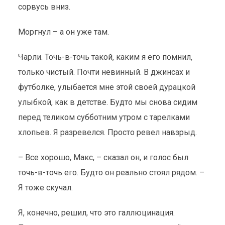
сорвусь вниз.
Моргнул – а он уже там.
Чарли. Точь-в-точь такой, каким я его помнил,
только чистый. Почти невинный. В джинсах и
футболке, улыбается мне этой своей дурацкой
улыбкой, как в детстве. Будто мы снова сидим
перед теликом субботним утром с тарелками
хлопьев. Я разревелся. Просто ревел навзрыд.
– Все хорошо, Макс, – сказал он, и голос был
точь-в-точь его. Будто он реально стоял рядом. –
Я тоже скучал.
Я, конечно, решил, что это галлюцинация.