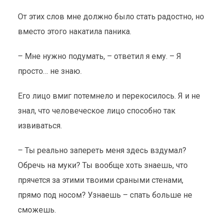
От этих слов мне должно было стать радостно, но
вместо этого накатила паника.
– Мне нужно подумать, – ответил я ему. – Я
просто… не знаю.
Его лицо вмиг потемнело и перекосилось. Я и не
знал, что человеческое лицо способно так
извиваться.
– Ты реально запереть меня здесь вздумал?
Обречь на муки? Ты вообще хоть знаешь, что
прячется за этими твоими сраными стенами,
прямо под носом? Узнаешь – спать больше не
сможешь.