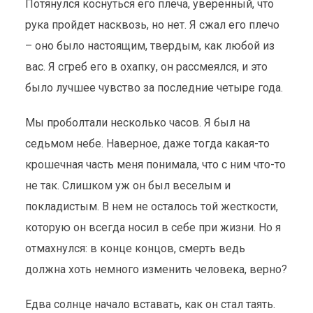
Потянулся коснуться его плеча, уверенный, что
рука пройдет насквозь, но нет. Я сжал его плечо
– оно было настоящим, твердым, как любой из
вас. Я сгреб его в охапку, он рассмеялся, и это
было лучшее чувство за последние четыре года.
Мы проболтали несколько часов. Я был на
седьмом небе. Наверное, даже тогда какая-то
крошечная часть меня понимала, что с ним что-то
не так. Слишком уж он был веселым и
покладистым. В нем не осталось той жесткости,
которую он всегда носил в себе при жизни. Но я
отмахнулся: в конце концов, смерть ведь
должна хоть немного изменить человека, верно?
Едва солнце начало вставать, как он стал таять.