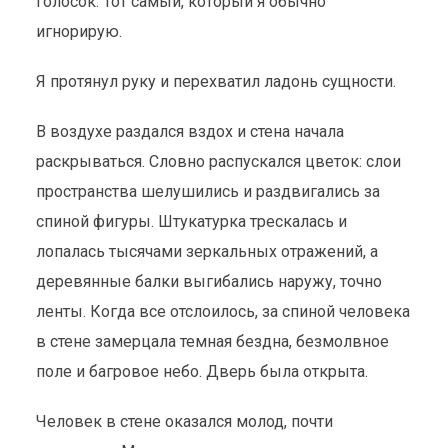
голосок. Тот самый, который я обычно
игнорирую.
Я протянул руку и перехватил ладонь сущности.
В воздухе раздался вздох и стена начала
раскрываться. Словно распускался цветок: слои
пространства шелушились и раздвигались за
спиной фигуры. Штукатурка трескалась и
лопалась тысячами зеркальных отражений, а
деревянные балки выгибались наружу, точно
ленты. Когда все отслоилось, за спиной человека
в стене замерцала темная бездна, безмолвное
поле и багровое небо. Дверь была открыта.
Человек в стене оказался молод, почти