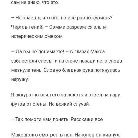
сам не знаю, что это.
– Не знаешь, что это, но все равно куришь?
Чертов гений! – Сэмми разразился злым,
истерическим смехом.
– Да вы не понимаете! – в глазах Макса
заблестели слезы, и на стене позади него снова
мазнула тень. Словно бледная рука потянулась
наружу.
Я аккуратно взял его за локоть и отвел на пару
футов от стены. На всякий случай.
– Так помоги нам понять. Расскажи все.
Макс долго смотрел в пол. Наконец он кивнул.