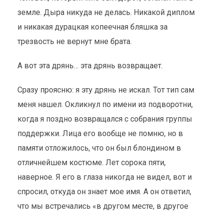
земле. Дыра никуда не делась. Никакой диплом
и никакая дурацкая копеечная бляшка за
трезвость не вернут мне брата.
А вот эта дрянь… эта дрянь возвращает.
Сразу проясню: я эту дрянь не искал. Тот тип сам
меня нашел. Окликнул по имени из подворотни,
когда я поздно возвращался с собрания группы
поддержки. Лица его вообще не помню, но в
памяти отложилось, что он был блондином в
отличнейшем костюме. Лет сорока пяти,
наверное. Я его в глаза никогда не видел, вот и
спросил, откуда он знает мое имя. А он ответил,
что мы встречались «в другом месте, в другое