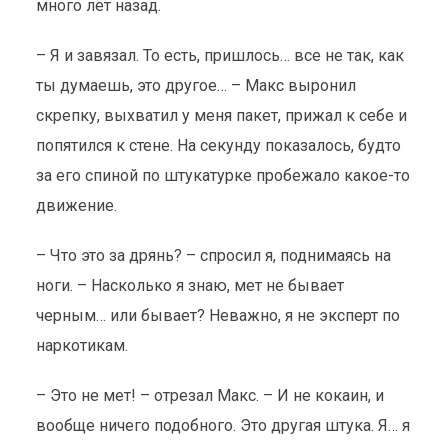
много лет назад.
– Я и завязал. То есть, пришлось… все не так, как
ты думаешь, это другое… – Макс выронил
скрепку, выхватил у меня пакет, прижал к себе и
попятился к стене. На секунду показалось, будто
за его спиной по штукатурке пробежало какое-то
движение.
– Что это за дрянь? – спросил я, поднимаясь на
ноги. – Насколько я знаю, мет не бывает
черным… или бывает? Неважно, я не эксперт по
наркотикам.
– Это не мет! – отрезал Макс. – И не кокаин, и
вообще ничего подобного. Это другая штука. Я… я