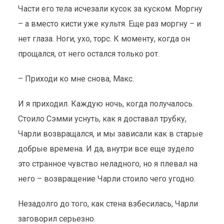
Части его тела исчезали кусок за куском. Моргну
– а вместо кисти уже культя. Еще раз моргну – и
нет глаза. Ноги, ухо, торс. К моменту, когда он
прощался, от него остался только рот.
– Приходи ко мне снова, Макс.
И я приходил. Каждую ночь, когда получалось.
Стоило Сэмми уснуть, как я доставал трубку,
Чарли возвращался, и мы зависали как в старые
добрые времена. И да, внутри все еще зудело
это странное чувство неладного, но я плевал на
него – возвращение Чарли стоило чего угодно.
Незадолго до того, как стена взбесилась, Чарли
заговорил серьезно.