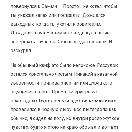
повернулся к Сэмми. – Просто… не хотел, чтобы
ты унюхал запах или пострадал. Дождался
выходных, когда ты укатил к родителям.
Дождался ночи – в темноте ведь куда легче
совершать глупости. Сел посреди гостиной. И
раскурил.
На обычный кайф это было непохоже. Рассудок
остался кристально чистым. Никакой внезапной
уверенности, прилива энергии или дурацкого
ощущения полета. Просто вокруг резко
похолодело. Будто весь воздух выкачали или я
провалился в черную дыру. Все выглядело как
обычно, я сидел на полу, но внутри росло жуткое
чувство, будто я стою на краю обрыва и вот-вот