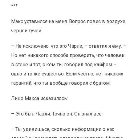
***
Макс уставился на меня. Вопрос повис в воздухе
черной тучей.
– Не исключено, что это Чарли, – ответил я ему. –
Но нет никакого способа проверить, что человек
в стене и тот, с кем ты говорил под кайфом –
одно и то же существо. Если честно, нет никаких
гарантий, что ты вообще говорил с братом.
Лицо Макса исказилось:
– Это был Чарли. Точно он. Он знал все.
– Ты удивишься, сколько информации о нас