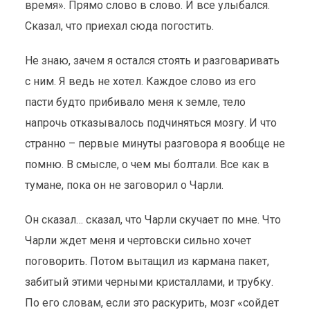
время». Прямо слово в слово. И все улыбался.
Сказал, что приехал сюда погостить.
Не знаю, зачем я остался стоять и разговаривать
с ним. Я ведь не хотел. Каждое слово из его
пасти будто прибивало меня к земле, тело
напрочь отказывалось подчиняться мозгу. И что
странно – первые минуты разговора я вообще не
помню. В смысле, о чем мы болтали. Все как в
тумане, пока он не заговорил о Чарли.
Он сказал… сказал, что Чарли скучает по мне. Что
Чарли ждет меня и чертовски сильно хочет
поговорить. Потом вытащил из кармана пакет,
забитый этими черными кристаллами, и трубку.
По его словам, если это раскурить, мозг «сойдет