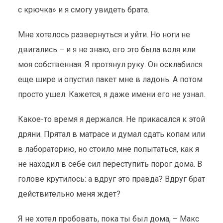
с крючка» и я смогу увидеть брата.
Мне хотелось развернуться и уйти. Но ноги не
двигались – и я не знаю, его это была воля или
моя собственная. Я протянул руку. Он осклабился
еще шире и опустил пакет мне в ладонь. А потом
просто ушел. Кажется, я даже имени его не узнал.
Какое-то время я держался. Не прикасался к этой
дряни. Прятал в матрасе и думал сдать копам или
в лабораторию, но стоило мне попытаться, как я
не находил в себе сил переступить порог дома. В
голове крутилось: а вдруг это правда? Вдруг брат
действительно меня ждет?
Я не хотел пробовать, пока ты был дома, – Макс