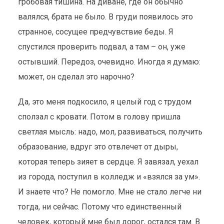
гробовая тишина. На диване, где он обычно
валялся, брата не было. В груди появилось это
странное, сосущее предчувствие беды. Я
спустился проверить подвал, а там – он, уже
остывший. Передоз, очевидно. Иногда я думаю:
может, он сделал это нарочно?
Да, это меня подкосило, я целый год с трудом
сползал с кровати. Потом в голову пришла
светлая мысль: надо, мол, развиваться, получить
образование, вдруг это отвлечет от дыры,
которая теперь зияет в сердце. Я завязал, уехал
из города, поступил в колледж и «взялся за ум».
И знаете что? Не помогло. Мне не стало легче ни
тогда, ни сейчас. Потому что единственный
человек, который мне был дорог, остался там. В