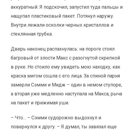
аккуратный. Я подскочил, запустил туда пальцы и
нащупал пластиковый пакет. Потянул наружу.
Внутри лежали осколки черных кристаллов и
стеклянная трубка.
Дверь наконец распахнулась: на пороге стоял
багровый от злости Макс с разогнутой скрепкой
в руке. Но стоило ему увидеть мою находку, как
краска мигом сошла с его лица. За спиной парня
замерли Сэмми и Мидж – один в немом ступоре,
а вторая уже медленно наступала на Макса, рыча
на пакет и прижимая уши.
– Что… – Сэмми судорожно выдохнул и
повернулся к другу. – Я думал, ты завязал еще