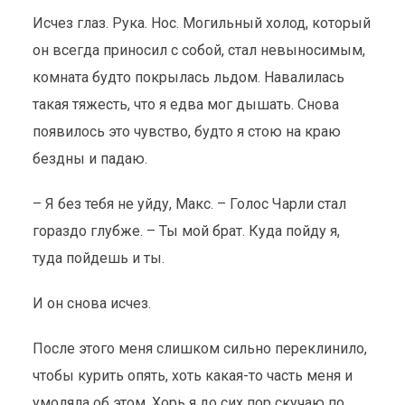
Исчез глаз. Рука. Нос. Могильный холод, который
он всегда приносил с собой, стал невыносимым,
комната будто покрылась льдом. Навалилась
такая тяжесть, что я едва мог дышать. Снова
появилось это чувство, будто я стою на краю
бездны и падаю.
– Я без тебя не уйду, Макс. – Голос Чарли стал
гораздо глубже. – Ты мой брат. Куда пойду я,
туда пойдешь и ты.
И он снова исчез.
После этого меня слишком сильно переклинило,
чтобы курить опять, хоть какая-то часть меня и
умоляла об этом. Хорь я до сих пор скучаю по