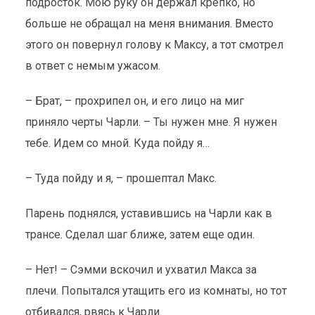
подросток. Мою руку он держал крепко, но
больше не обращал на меня внимания. Вместо
этого он повернул голову к Максу, а тот смотрел
в ответ с немым ужасом.
– Брат, – прохрипел он, и его лицо на миг
приняло черты Чарли. – Ты нужен мне. Я нужен
тебе. Идем со мной. Куда пойду я…
– Туда пойду и я, – прошептал Макс.
Парень поднялся, уставившись на Чарли как в
трансе. Сделал шаг ближе, затем еще один.
– Нет! – Сэмми вскочил и ухватил Макса за
плечи. Попытался утащить его из комнаты, но тот
отбивался, рвясь к Чарли.