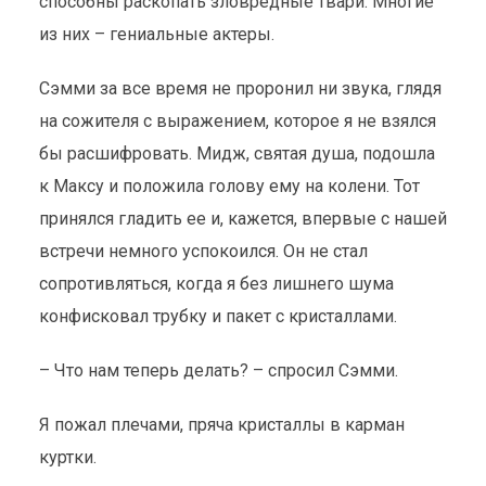
способны раскопать зловредные твари. Многие
из них – гениальные актеры.
Сэмми за все время не проронил ни звука, глядя
на сожителя с выражением, которое я не взялся
бы расшифровать. Мидж, святая душа, подошла
к Максу и положила голову ему на колени. Тот
принялся гладить ее и, кажется, впервые с нашей
встречи немного успокоился. Он не стал
сопротивляться, когда я без лишнего шума
конфисковал трубку и пакет с кристаллами.
– Что нам теперь делать? – спросил Сэмми.
Я пожал плечами, пряча кристаллы в карман
куртки.