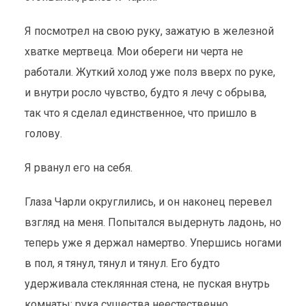
Я посмотрел на свою руку, зажатую в железной
хватке мертвеца. Мои обереги ни черта не
работали. Жуткий холод уже полз вверх по руке,
и внутри росло чувство, будто я лечу с обрыва,
так что я сделал единственное, что пришло в
голову.
Я рванул его на себя.
Глаза Чарли округлились, и он наконец перевел
взгляд на меня. Попытался выдернуть ладонь, но
теперь уже я держал намертво. Упершись ногами
в пол, я тянул, тянул и тянул. Его будто
удерживала стеклянная стена, не пуская внутрь
комнаты; рука существа неестественно