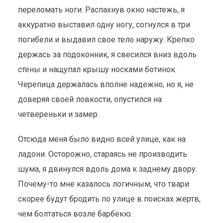
переломать ноги. Распахнув окно настежь, я
аккуратно выставил одну ногу, согнулся в три
погибели и выдавил свое тело наружу. Крепко
держась за подоконник, я свесился вниз вдоль
стены и нащупал крышу носками ботинок.
Черепица держалась вполне надежно, но я, не
доверяя своей ловкости, опустился на
четвереньки и замер.
Отсюда меня было видно всей улице, как на
ладони. Осторожно, стараясь не производить
шума, я двинулся вдоль дома к заднему двору.
Почему-то мне казалось логичным, что твари
скорее будут бродить по улице в поисках жертв,
чем болтаться возле барбекю.