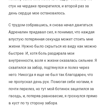
стук на чердаке прекратился, и второй раз за
день сердце мое остановилось.
С трудом собравшись, я снова начал двигаться.
Адреналин придавал сил, я понимал, что каждая
впустую потерянная секунда может стоить мне
жизни. Нужно было скрыться из виду как можно
быстрее. И, хотя боль раздирала мои
внутренности, воля к жизни оказалась сильнее. Я
схватился за забор, подтянулся и полез через
него. Никогда я еще не был так благодарен, что
не пропускал день рук. Помогая себе ногами, я
почти перелез, но тут мой ботинок зацепился за
гвоздь, и, потеряв равновесие, я грохнулся прямо
в куст по ту сторону забора.