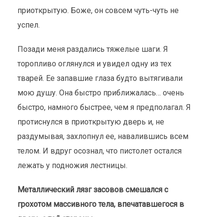
приоткрытую. Боже, он совсем чуть-чуть не
успел.
Позади меня раздались тяжелые шаги. Я
торопливо оглянулся и увидел одну из тех
тварей. Ее запавшие глаза будто вытягивали
мою душу. Она быстро приближалась… очень
быстро, намного быстрее, чем я предполагал. Я
протиснулся в приоткрытую дверь и, не
раздумывая, захлопнул ее, навалившись всем
телом. И вдруг осознал, что пистолет остался
лежать у подножия лестницы.
Металлический лязг засовов смешался с
грохотом массивного тела, впечатавшегося в