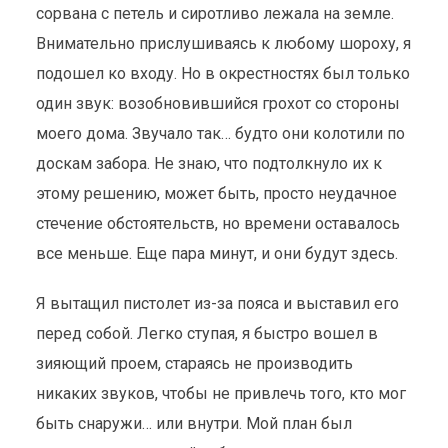
сорвана с петель и сиротливо лежала на земле.
Внимательно прислушиваясь к любому шороху, я
подошел ко входу. Но в окрестностях был только
один звук: возобновившийся грохот со стороны
моего дома. Звучало так… будто они колотили по
доскам забора. Не знаю, что подтолкнуло их к
этому решению, может быть, просто неудачное
стечение обстоятельств, но времени оставалось
все меньше. Еще пара минут, и они будут здесь.
Я вытащил пистолет из-за пояса и выставил его
перед собой. Легко ступая, я быстро вошел в
зияющий проем, стараясь не производить
никаких звуков, чтобы не привлечь того, кто мог
быть снаружи… или внутри. Мой план был