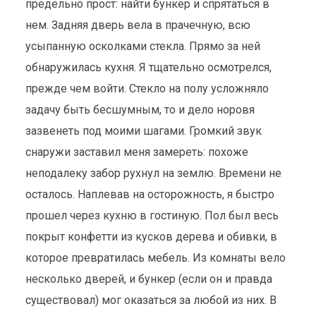
предельно прост: найти бункер и спрятаться в
нем. Задняя дверь вела в прачечную, всю
усыпанную осколками стекла. Прямо за ней
обнаружилась кухня. Я тщательно осмотрелся,
прежде чем войти. Стекло на полу усложняло
задачу быть бесшумным, то и дело норовя
зазвенеть под моими шагами. Громкий звук
снаружи заставил меня замереть: похоже
неподалеку забор рухнул на землю. Времени не
осталось. Наплевав на осторожность, я быстро
прошел через кухню в гостиную. Пол был весь
покрыт конфетти из кусков дерева и обивки, в
которое превратилась мебель. Из комнаты вело
несколько дверей, и бункер (если он и правда
существовал) мог оказаться за любой из них. В