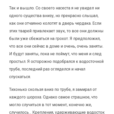
Так и вышло. Со своего насеста я не увидел ни
одного существа внизу, но прекрасно слышал,
как они отчаянно колотят в дверь чердака. Если
этих тварей привлекает звук, то все они должны
были уже сбежаться на грохот. Я предположил,
что все они сейчас в доме и очень, очень заняты.
И будут заняты, пока не поймут, что меня и след
простыл. Я осторожно подобрался к водосточной
трубе, последний раз огляделся и начал
спускаться.
Тихонько скользя вниз по трубе, я замирал от
каждого шороха. Однако самое страшное, что
могло случиться в тот момент, конечно же,
случилось… Крепления, удерживающие водосток