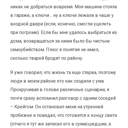
никак не добраться вовремя. Моя машина стояла
в гараже, а ключи… ну а ключи лежали в чаше у
входной двери (если, конечно, смогли уцелеть
при погроме). Если бы мне удалось выбраться из
дома, возвращаться за ними было бы чистым
самоубийством. Плюс я понятия не имел,
сколько тварей бродит по району.
Я уже говорил, что жизнь та еще стерва, поэтому
люди в моем районе кто как сходили с ума.
Прокручивая в голове различные сценарии, я
почти сразу вспомнил разговор с одним соседей
– Крейгом. Он остановил меня на утренней
пробежке и поведал, что готовится к концу света
(отчего я тут же записал его в сумасшедшие, а