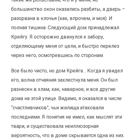
большинство окон оказались разбиты, а дверь –
разорвана в клочья (как, впрочем, и моя). И
полная тишина. Следующий дом принадлежал
Крейгу. Я осторожно двинулся к забору,
отделяющему меня от цели, и быстро перелез
через него, осмотревшись по сторонам.
Все было чисто, но дом Крейга… Когда я увидел
его, волна отчаяния захлестнула меня. Он был
разнесен в хлам, как, наверное, и все другие
дома на этой улице. Видимо, я оказался в числе
“счастливчиков”, чьи жилища атаковали
последними. Я понятия не имел, как мыслят эти
твари, и существовала неиллюзорная
вероятность, что в доме скрывается одна из них.