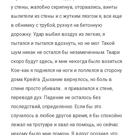
у стены, жалобно скрипнув, оторвались, винты
вылетели из стены и с жутким лязгом я, все еще
в обнимку с трубой, рухнул на бетонную
дорожку. Удар выбил воздух из легких, я
пытался и пытался вдохнуть, но не мог. Такой
шум никак не остался бы незамеченным. Твари
скоро будут здесь, и мне некогда было возиться.
Кое-как я поднялся на ноги и поплелся в сторону
дома Крейга. Дыхание вернулось, но боль в
спине просто убивала… я привалился к стене,
переводя дух. Падение не осталось без
последствий, определенно. Если бы это
случилось в любое другое время, я бы спокойно
лежал на тротуаре и звал на помощь, но сейчас
некому было мне помочь. Я вдруг осознал, что