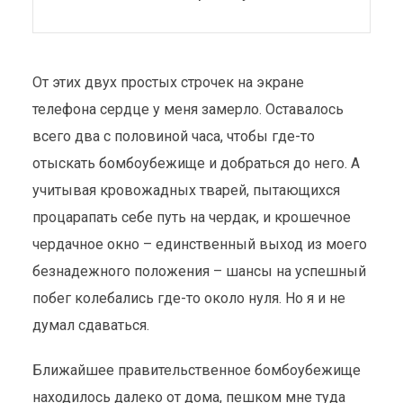
От этих двух простых строчек на экране
телефона сердце у меня замерло. Оставалось
всего два с половиной часа, чтобы где-то
отыскать бомбоубежище и добраться до него. А
учитывая кровожадных тварей, пытающихся
процарапать себе путь на чердак, и крошечное
чердачное окно – единственный выход из моего
безнадежного положения – шансы на успешный
побег колебались где-то около нуля. Но я и не
думал сдаваться.
Ближайшее правительственное бомбоубежище
находилось далеко от дома, пешком мне туда