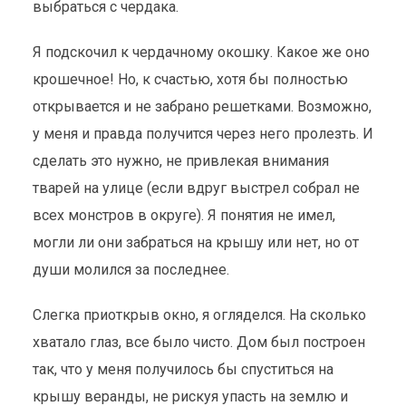
выбраться с чердака.
Я подскочил к чердачному окошку. Какое же оно
крошечное! Но, к счастью, хотя бы полностью
открывается и не забрано решетками. Возможно,
у меня и правда получится через него пролезть. И
сделать это нужно, не привлекая внимания
тварей на улице (если вдруг выстрел собрал не
всех монстров в округе). Я понятия не имел,
могли ли они забраться на крышу или нет, но от
души молился за последнее.
Слегка приоткрыв окно, я огляделся. На сколько
хватало глаз, все было чисто. Дом был построен
так, что у меня получилось бы спуститься на
крышу веранды, не рискуя упасть на землю и