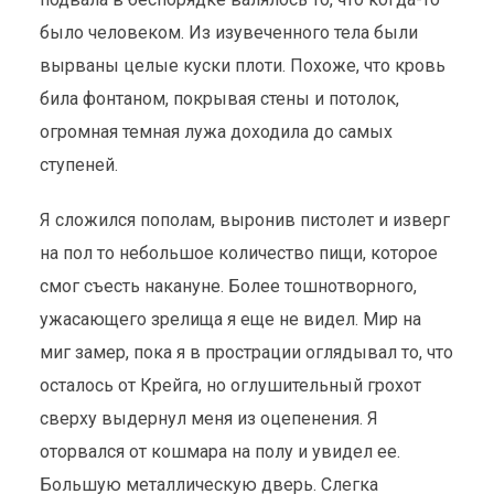
было человеком. Из изувеченного тела были
вырваны целые куски плоти. Похоже, что кровь
била фонтаном, покрывая стены и потолок,
огромная темная лужа доходила до самых
ступеней.
Я сложился пополам, выронив пистолет и изверг
на пол то небольшое количество пищи, которое
смог съесть накануне. Более тошнотворного,
ужасающего зрелища я еще не видел. Мир на
миг замер, пока я в прострации оглядывал то, что
осталось от Крейга, но оглушительный грохот
сверху выдернул меня из оцепенения. Я
оторвался от кошмара на полу и увидел ее.
Большую металлическую дверь. Слегка