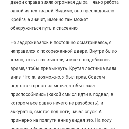
двери справа зияла огромная дыра – явно работа
одной из тех тварей. Видимо, оно преследовало
Крейга, а значит, именно там может
обнаружиться путь к спасению.
Не задерживаясь и постоянно осматриваясь, я
направился к покореженной двери. Внутри было
темно, хоть глаз выколи, и мне понадобилось
время, чтобы привыкнуть. Крутая лестница вела
вниз. Что ж, возможно, я был прав. Совсем
недолго я простоял молча, чтобы глаза
приспособились (какой смысл идти в подвал, в
котором все равно ничего не разобрать), и
аккуратно, смотря под ноги, начал спуск. А
примерно на полпути вниз увидел это. На полу
подвала в беспорядке валялось то, что когда-то