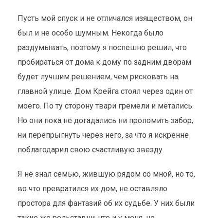
Пусть мой спуск и не отличался изяществом, он
был и не особо шумным. Некогда было
раздумывать, поэтому я поспешно решил, что
пробираться от дома к дому по задним дворам
будет лучшим решением, чем рисковать на
главной улице. Дом Крейга стоял через один от
моего. По ту сторону твари гремели и метались.
Но они пока не догадались ни проломить забор,
ни перепрыгнуть через него, за что я искренне
поблагодарил свою счастливую звезду.
Я не знал семью, жившую рядом со мной, но то,
во что превратился их дом, не оставляло
простора для фантазий об их судьбе. У них были
такие же рольставни, что и у меня, но