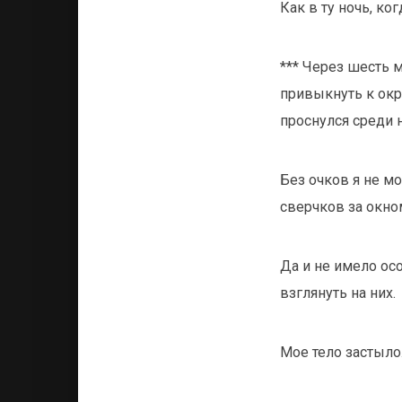
Как в ту ночь, ко
*** Через шесть 
привыкнуть к окр
проснулся среди 
Без очков я не мо
сверчков за окно
Да и не имело осо
взглянуть на них.
Мое тело застыло