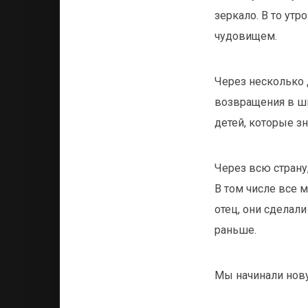
зеркало. В то ут
чудовищем.
Через несколько 
возвращения в ш
детей, которые з
Через всю страну
В том числе все 
отец, они сделали
раньше.
Мы начинали нов