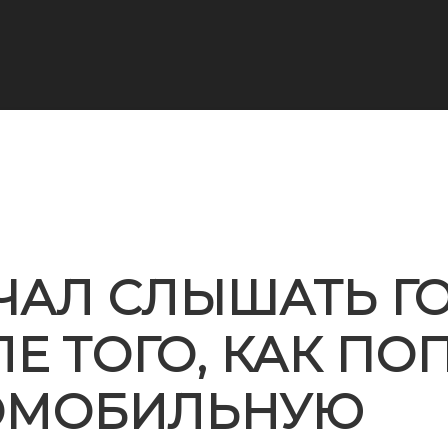
ЧАЛ СЛЫШАТЬ Г
Е ТОГО, КАК ПО
ОМОБИЛЬНУЮ