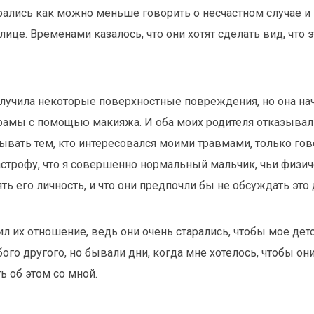
арались как можно меньше говорить о несчастном случае и
це. Временами казалось, что они хотят сделать вид, что э
лучила некоторые поверхностные повреждения, но она на
амы с помощью макияжа. И оба моих родителя отказывали
ывать тем, кто интересовался моими травмами, только гов
астрофу, что я совершенно нормальный мальчик, чьи физич
ь его личность, и что они предпочли бы не обсуждать это
ил их отношение, ведь они очень старались, чтобы мое дет
ого другого, но бывали дни, когда мне хотелось, чтобы он
ь об этом со мной.