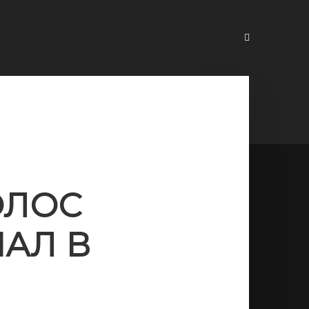
ОЛОС
ПАЛ В