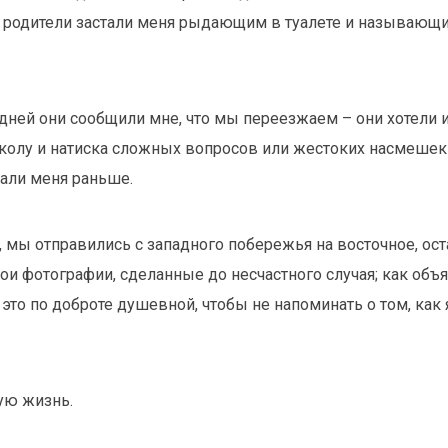
ро родители застали меня рыдающим в туалете и называющ
дней они сообщили мне, что мы переезжаем – они хотели 
колу и натиска сложных вопросов или жестоких насмешек
нали меня раньше.
, мы отправились с западного побережья на восточное, ост
мои фотографии, сделанные до несчастного случая; как объ
 это по доброте душевной, чтобы не напоминать о том, как
ую жизнь.