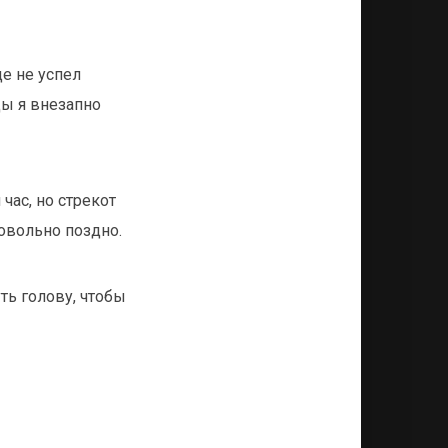
е не успел
ы я внезапно
час, но стрекот
довольно поздно.
ть голову, чтобы