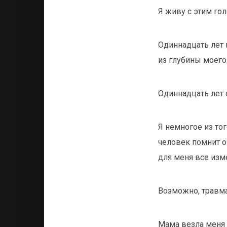
Я живу с этим го
Одиннадцать лет 
из глубины моего
Одиннадцать лет 
Я немногое из тог
человек помнит о
для меня все изм
Возможно, травма
Мама везла меня 