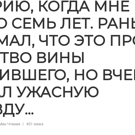
ИЮ, КОГДА МНЕ
 СЕМЬ ЛЕТ. РА
МАЛ, ЧТО ЭТО П
СТВО ВИНЫ
ВШЕГО, НО ВЧЕ
АЛ УЖАСНУЮ
ВДУ…
Мин Чтения
451 views