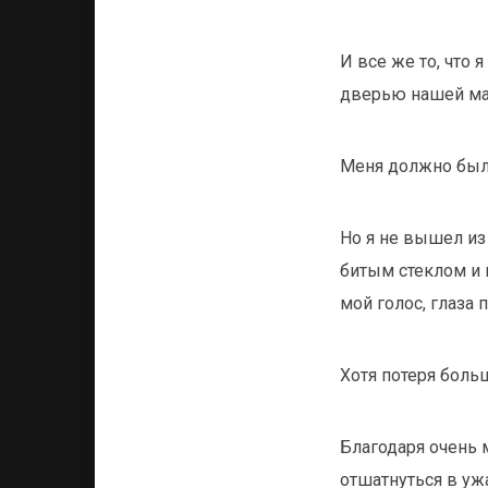
И все же то, что
дверью нашей маш
Меня должно был
Но я не вышел и
битым стеклом и 
мой голос, глаза
Хотя потеря боль
Благодаря очень 
отшатнуться в уж