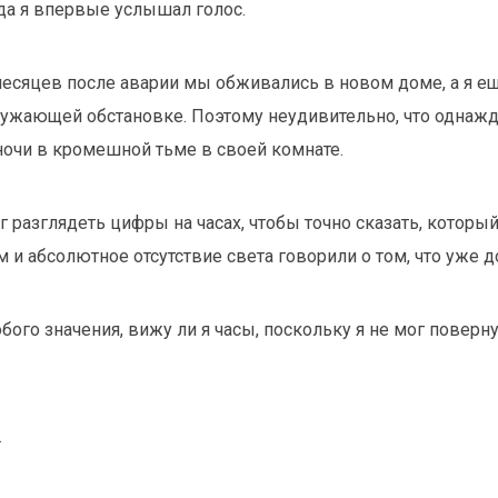
гда я впервые услышал голос.
месяцев после аварии мы обживались в новом доме, а я ещ
ужающей обстановке. Поэтому неудивительно, что однажд
ночи в кромешной тьме в своей комнате.
г разглядеть цифры на часах, чтобы точно сказать, который 
м и абсолютное отсутствие света говорили о том, что уже 
бого значения, вижу ли я часы, поскольку я не мог поверну
.