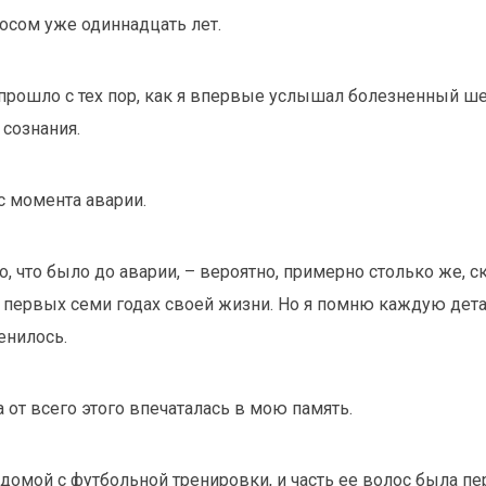
лосом уже одиннадцать лет.
прошло с тех пор, как я впервые услышал болезненный ш
 сознания.
с момента аварии.
о, что было до аварии, – вероятно, примерно столько же, 
 первых семи годах своей жизни. Но я помню каждую детал
енилось.
 от всего этого впечаталась в мою память.
домой с футбольной тренировки, и часть ее волос была пе