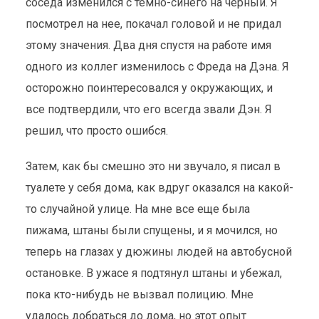
соседа изменился с темно-синего на черный. Я
посмотрел на нее, покачал головой и не придал
этому значения. Два дня спустя на работе имя
одного из коллег изменилось с Фреда на Дэна. Я
осторожно поинтересовался у окружающих, и
все подтвердили, что его всегда звали Дэн. Я
решил, что просто ошибся.
Затем, как бы смешно это ни звучало, я писал в
туалете у себя дома, как вдруг оказался на какой-
то случайной улице. На мне все еще была
пижама, штаны были спущены, и я мочился, но
теперь на глазах у дюжины людей на автобусной
остановке. В ужасе я подтянул штаны и убежал,
пока кто-нибудь не вызвал полицию. Мне
удалось добраться до дома, но этот опыт