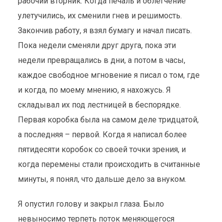
рабочий вторник. Когда печаль и облегчение
улетучились, их сменили гнев и решимость.
Закончив работу, я взял бумагу и начал писать.
Пока недели сменяли друг друга, пока эти
недели превращались в дни, а потом в часы,
каждое свободное мгновение я писал о том, где
и когда, по моему мнению, я нахожусь. Я
складывал их под лестницей в беспорядке.
Первая коробка была на самом деле тридцатой,
а последняя – первой. Когда я написал более
пятидесяти коробок со своей точки зрения, и
когда перемены стали происходить в считанные
минуты, я понял, что дальше дело за внуком.
Я опустил голову и закрыл глаза. Было
невыносимо терпеть поток меняющегося