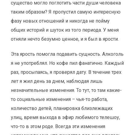
существо могло поглотить части души человека
таким образом? Я пропустил самую интересную
фазу новых отношений и никогда не пойму
общих историй и шуток из того периода. У меня
отняли нечто безумно ценное, и я был в ярости.
Эта ярость помогла подавить сущность. Алкоголь
я не употреблял. Но кофе пил фанатично. Каждый
раз, просыпаясь, я проверял дату. В течение трех
лет я жил день за днем, наблюдая лишь
незначительные изменения. То тут, то там какие-
то социальные изменения – чья-то работа,
количество детей, планировка близлежащих
улиц, время выхода в эфир любимого телешоу,
что-то в этом роде. Всегда эти изменения