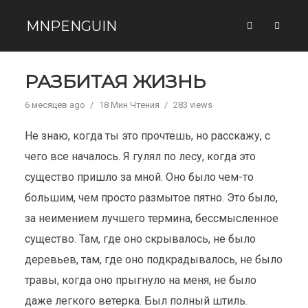
MNPENGUIN
РАЗБИТАЯ ЖИЗНЬ
6 месяцев ago
18 Мин Чтения
283 views
Не знаю, когда ты это прочтешь, но расскажу, с
чего все началось. Я гулял по лесу, когда это
существо пришло за мной. Оно было чем-то
большим, чем просто размытое пятно. Это было,
за неимением лучшего термина, бессмысленное
существо. Там, где оно скрывалось, не было
деревьев, там, где оно подкрадывалось, не было
травы, когда оно прыгнуло на меня, не было
даже легкого ветерка. Был полный штиль.