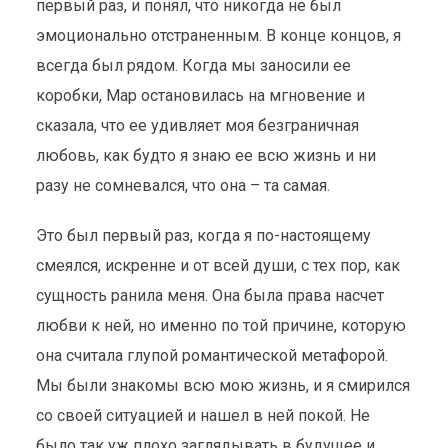
первый раз, и понял, что никогда не был
эмоционально отстраненным. В конце концов, я
всегда был рядом. Когда мы заносили ее
коробки, Мар остановилась на мгновение и
сказала, что ее удивляет моя безграничная
любовь, как будто я знаю ее всю жизнь и ни
разу не сомневался, что она – та самая.
Это был первый раз, когда я по-настоящему
смеялся, искренне и от всей души, с тех пор, как
сущность ранила меня. Она была права насчет
любви к ней, но именно по той причине, которую
она считала глупой романтической метафорой.
Мы были знакомы всю мою жизнь, и я смирился
со своей ситуацией и нашел в ней покой. Не
было так уж плохо заглядывать в будущее и