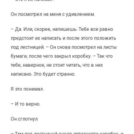
Он посмотрел на меня с удивлением.
– Да. Или, скорее, напишешь. Тебе все равно
предстоит их написать и после этого положить
под лестницей. – Он снова посмотрел на листы
бумаги, после чего закрыл коробку. – Так что
тебе, наверное, не стоит читать, что в них
написано. Это будет странно.
Я это понимал.
– И то верно.
Он сглотнул.
– Там под лестницей около пятидесяти коробок, и