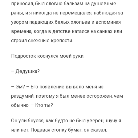
приносил, был словно бальзам на душевные
раны, и я никогда не перемещался, наблюдая за
узором падающих белых хлопьев и вспоминая
времена, когда в детстве катался на санках или
строил снежные крепости.
Подросток коснулся моей руки.
– Дедушка?
– Эм? – Его появление вывело меня из
раздумий, поэтому я был менее осторожен, чем
обычно. – Кто ты?
Он улыбнулся, как будто не был уверен, шучу я
или нет. Подавая стопку бумаг, он сказал: