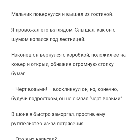
Мальчик повернулся и вышел из гостиной.
Я провожал его взглядом. Слышал, как он с
шумом копался под лестницей.
Наконец он вернулся с коробкой, положил ее на
ковер и открыл, обнажив огромную стопку
бумаг.
– Черт возьми! – воскликнул он, но, конечно,
будучи подростком, он не сказал “черт возьми”.
В шоке я быстро заморгал, простив ему
ругательство из-за потрясения.
– Это я их написал?