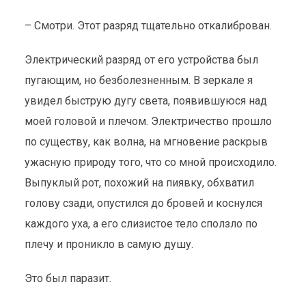
– Смотри. Этот разряд тщательно откалиброван.
Электрический разряд от его устройства был
пугающим, но безболезненным. В зеркале я
увидел быструю дугу света, появившуюся над
моей головой и плечом. Электричество прошло
по существу, как волна, на мгновение раскрыв
ужасную природу того, что со мной происходило.
Выпуклый рот, похожий на пиявку, обхватил
голову сзади, опустился до бровей и коснулся
каждого уха, а его слизистое тело сползло по
плечу и проникло в самую душу.
Это был паразит.