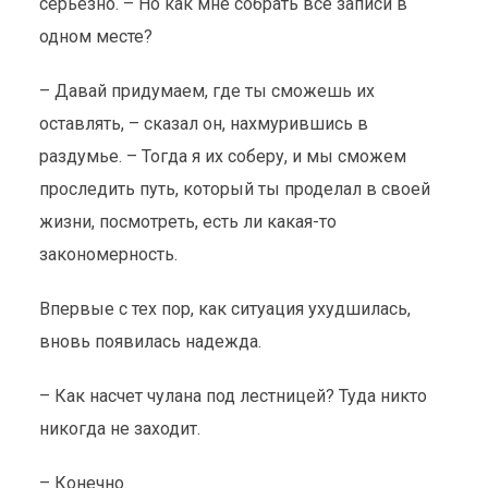
серьезно. – Но как мне собрать все записи в
одном месте?
– Давай придумаем, где ты сможешь их
оставлять, – сказал он, нахмурившись в
раздумье. – Тогда я их соберу, и мы сможем
проследить путь, который ты проделал в своей
жизни, посмотреть, есть ли какая-то
закономерность.
Впервые с тех пор, как ситуация ухудшилась,
вновь появилась надежда.
– Как насчет чулана под лестницей? Туда никто
никогда не заходит.
– Конечно.