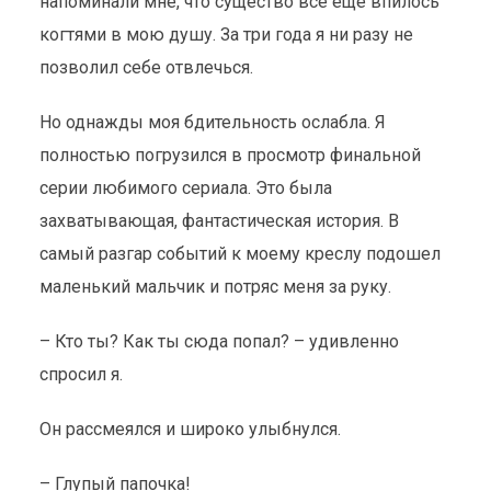
напоминали мне, что существо все еще впилось
когтями в мою душу. За три года я ни разу не
позволил себе отвлечься.
Но однажды моя бдительность ослабла. Я
полностью погрузился в просмотр финальной
серии любимого сериала. Это была
захватывающая, фантастическая история. В
самый разгар событий к моему креслу подошел
маленький мальчик и потряс меня за руку.
– Кто ты? Как ты сюда попал? – удивленно
спросил я.
Он рассмеялся и широко улыбнулся.
– Глупый папочка!