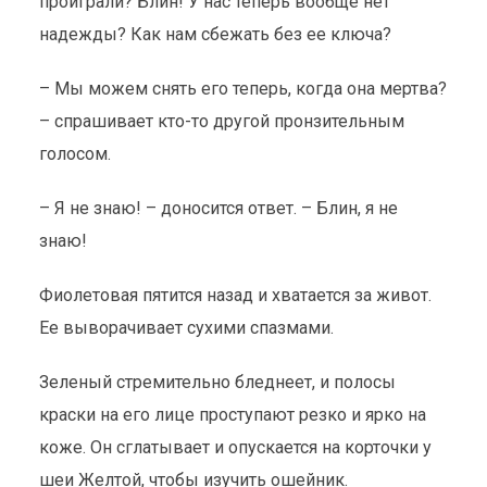
проиграли? Блин! У нас теперь вообще нет
надежды? Как нам сбежать без ее ключа?
– Мы можем снять его теперь, когда она мертва?
– спрашивает кто-то другой пронзительным
голосом.
– Я не знаю! – доносится ответ. – Блин, я не
знаю!
Фиолетовая пятится назад и хватается за живот.
Ее выворачивает сухими спазмами.
Зеленый стремительно бледнеет, и полосы
краски на его лице проступают резко и ярко на
коже. Он сглатывает и опускается на корточки у
шеи Желтой, чтобы изучить ошейник.