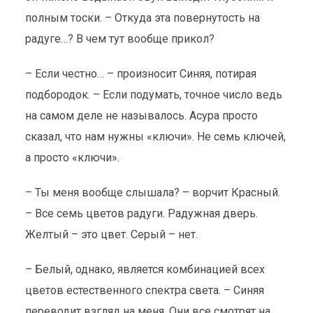
полным тоски. – Откуда эта повернутость на
радуге…? В чем тут вообще прикол?
– Если честно… – произносит Синяя, потирая
подбородок. – Если подумать, точное число ведь
на самом деле не называлось. Асура просто
сказал, что нам нужны «ключи». Не семь ключей,
а просто «ключи».
– Ты меня вообще слышала? – ворчит Красный.
– Все семь цветов радуги. Радужная дверь.
Желтый – это цвет. Серый – нет.
– Белый, однако, является комбинацией всех
цветов естественного спектра света. – Синяя
переводит взгляд на меня. Они все смотрят на