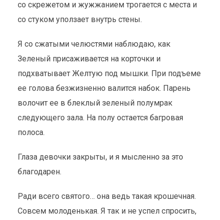
со скрежетом и жужжанием трогается с места и
со стуком уползает внутрь стены.
Я со сжатыми челюстями наблюдаю, как
Зеленый присаживается на корточки и
подхватывает Желтую под мышки. При подъеме
ее голова безжизненно валится набок. Парень
волочит ее в блеклый зеленый полумрак
следующего зала. На полу остается багровая
полоса.
Глаза девочки закрыты, и я мысленно за это
благодарен.
Ради всего святого… она ведь такая крошечная.
Совсем молоденькая. Я так и не успел спросить,