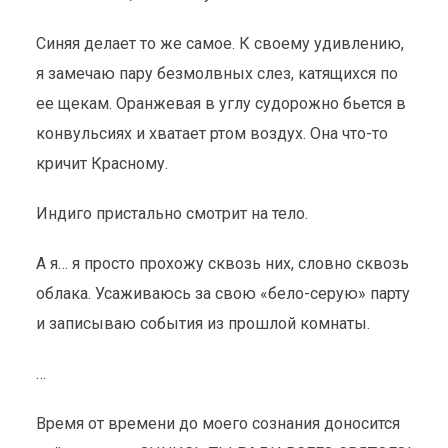
Синяя делает то же самое. К своему удивлению,
я замечаю пару безмолвных слез, катящихся по
ее щекам. Оранжевая в углу судорожно бьется в
конвульсиях и хватает ртом воздух. Она что-то
кричит Красному.
Индиго пристально смотрит на тело.
А я… я просто прохожу сквозь них, словно сквозь
облака. Усаживаюсь за свою «бело-серую» парту
и записываю события из прошлой комнаты.
…
Время от времени до моего сознания доносится