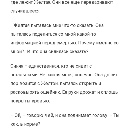
где лежит Желтая. Они все еще переваривают
случившееся.
…Желтая пыталась мне что-то сказать. Она
пыталась поделиться со мной какой-то
информацией перед смертью. Почему именно со
мной?.. И что она силилась сказать?..
Синяя – единственная, кто не сидит с
остальными. Не считая меня, конечно. Она до сих
пор возится с Желтой, пытаясь открыть и
расковырять ошейник. Ее руки дрожат и сплошь
покрыты кровью.
– Эй, – говорю я ей, и она поднимает голову. – Ты
как, в норме?