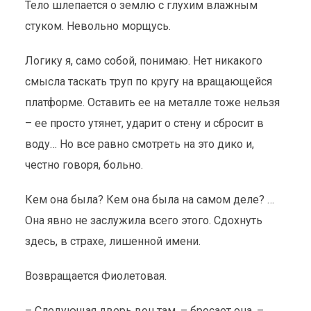
Тело шлепается о землю с глухим влажным
стуком. Невольно морщусь.
Логику я, само собой, понимаю. Нет никакого
смысла таскать труп по кругу на вращающейся
платформе. Оставить ее на металле тоже нельзя
– ее просто утянет, ударит о стену и сбросит в
воду… Но все равно смотреть на это дико и,
честно говоря, больно.
Кем она была? Кем она была на самом деле? …
Она явно не заслужила всего этого. Сдохнуть
здесь, в страхе, лишенной имени.
Возвращается Фиолетовая.
– Следующая дверь вон там, – бросает она. –