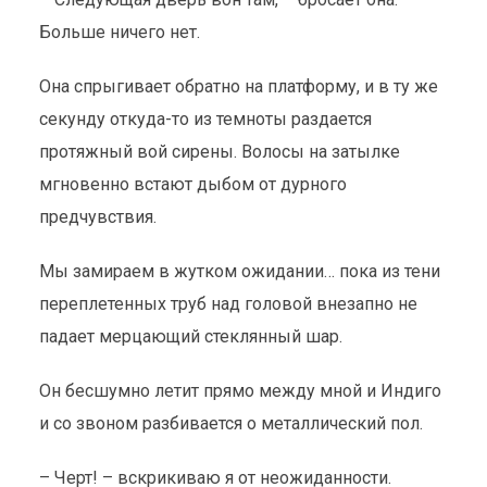
Больше ничего нет.
Она спрыгивает обратно на платформу, и в ту же
секунду откуда-то из темноты раздается
протяжный вой сирены. Волосы на затылке
мгновенно встают дыбом от дурного
предчувствия.
Мы замираем в жутком ожидании… пока из тени
переплетенных труб над головой внезапно не
падает мерцающий стеклянный шар.
Он бесшумно летит прямо между мной и Индиго
и со звоном разбивается о металлический пол.
– Черт! – вскрикиваю я от неожиданности.