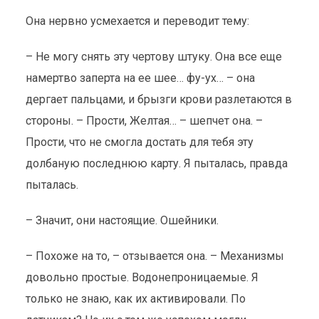
Она нервно усмехается и переводит тему:
– Не могу снять эту чертову штуку. Она все еще
намертво заперта на ее шее… фу-ух… – она
дергает пальцами, и брызги крови разлетаются в
стороны. – Прости, Желтая… – шепчет она. –
Прости, что не смогла достать для тебя эту
долбаную последнюю карту. Я пыталась, правда
пыталась.
– Значит, они настоящие. Ошейники.
– Похоже на то, – отзывается она. – Механизмы
довольно простые. Водонепроницаемые. Я
только не знаю, как их активировали. По