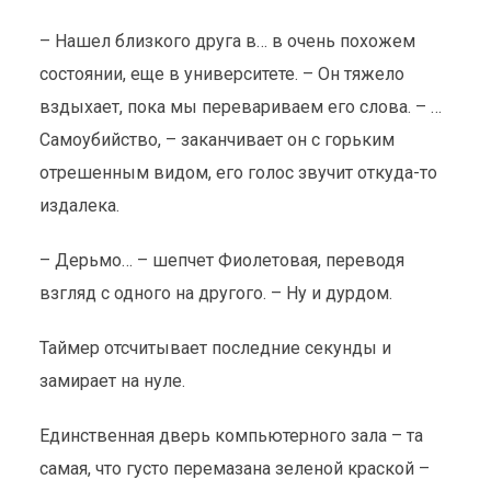
– Нашел близкого друга в… в очень похожем
состоянии, еще в университете. – Он тяжело
вздыхает, пока мы перевариваем его слова. – …
Самоубийство, – заканчивает он с горьким
отрешенным видом, его голос звучит откуда-то
издалека.
– Дерьмо… – шепчет Фиолетовая, переводя
взгляд с одного на другого. – Ну и дурдом.
Таймер отсчитывает последние секунды и
замирает на нуле.
Единственная дверь компьютерного зала – та
самая, что густо перемазана зеленой краской –