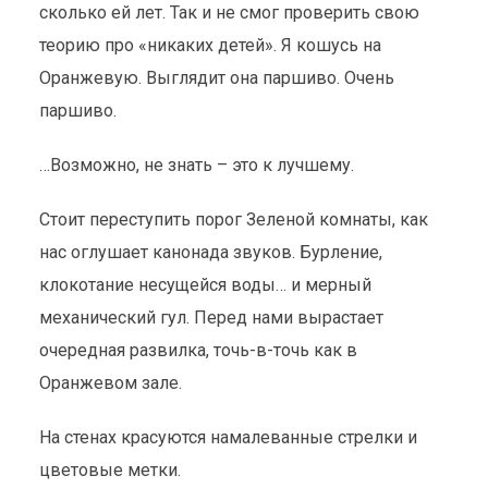
сколько ей лет. Так и не смог проверить свою
теорию про «никаких детей». Я кошусь на
Оранжевую. Выглядит она паршиво. Очень
паршиво.
…Возможно, не знать – это к лучшему.
Стоит переступить порог Зеленой комнаты, как
нас оглушает канонада звуков. Бурление,
клокотание несущейся воды… и мерный
механический гул. Перед нами вырастает
очередная развилка, точь-в-точь как в
Оранжевом зале.
На стенах красуются намалеванные стрелки и
цветовые метки.