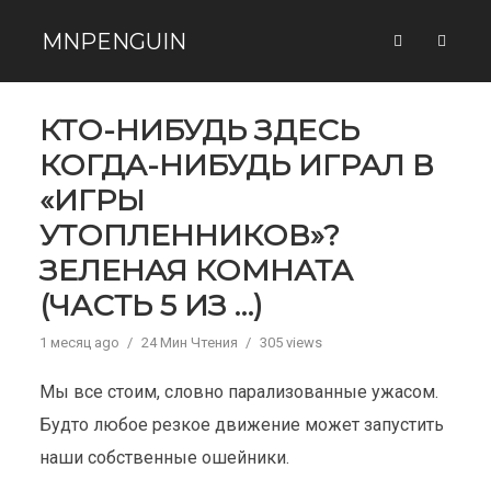
MNPENGUIN
КТО-НИБУДЬ ЗДЕСЬ
КОГДА-НИБУДЬ ИГРАЛ В
«ИГРЫ
УТОПЛЕННИКОВ»?
ЗЕЛЕНАЯ КОМНАТА
(ЧАСТЬ 5 ИЗ …)
1 месяц ago
24 Мин Чтения
305 views
Мы все стоим, словно парализованные ужасом.
Будто любое резкое движение может запустить
наши собственные ошейники.