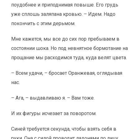
поудобнее и приподнимая повыше. Его грудь
уже сплошь заляпана кровью. – Идем. Надо
покончить с этим дерьмом.
Мне кажется, мы все до сих пор пребываем в
состоянии шока. Но под невнятное бормотание на
прощание мы расходимся туда, куда велят цвета.
– Всем удачи, – бросает Оранжевая, оглядывая
нас.
– Ага, – выдавливаю я. – Вам тоже.
И их фигуры исчезает за поворотом.
Синей требуется секунда, чтобы взять себя в
руки. Она с силой проводит ладонями по лицу,