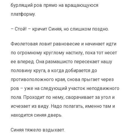
бурлящий ров прямо на вращающуюся
платформу.
– Стой! – кричит Синяя, но слишком поздно.
Фиолетовая ловит равновесие и начинает идти
по огромному круглому настилу, пока тот несет
ее вперед. Она размашисто пересекает нашу
половину круга, а когда добирается до
противоположного края, снова прыгает через
ров – уже на следующий участок неподвижного
пола. Проходит по нему, сворачивает за угол и
исчезает из виду. Надо полагать, именно там и
находится синяя дверь.
Синяя тяжело вздыхает.