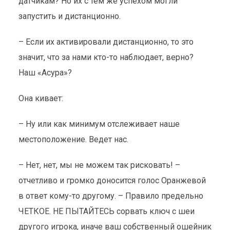
датчикам? Но их с тем же успехом могли
запустить и дистанционно.
– Если их активировали дистанционно, то это
значит, что за нами кто-то наблюдает, верно?
Наш «Асура»?
Она кивает:
– Ну или как минимум отслеживает наше
местоположение. Ведет нас.
– Нет, нет, мы не можем так рисковать! –
отчетливо и громко доносится голос Оранжевой
в ответ кому-то другому. – Правило предельно
ЧЕТКОЕ. НЕ ПЫТАЙТЕСЬ сорвать ключ с шеи
другого игрока, иначе ваш собственный ошейник