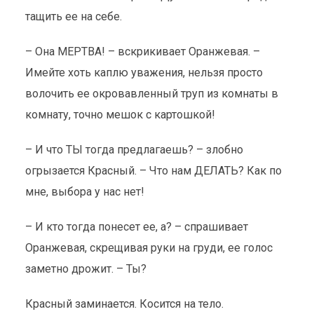
тащить ее на себе.
– Она МЕРТВА! – вскрикивает Оранжевая. –
Имейте хоть каплю уважения, нельзя просто
волочить ее окровавленный труп из комнаты в
комнату, точно мешок с картошкой!
– И что ТЫ тогда предлагаешь? – злобно
огрызается Красный. – Что нам ДЕЛАТЬ? Как по
мне, выбора у нас нет!
– И кто тогда понесет ее, а? – спрашивает
Оранжевая, скрещивая руки на груди, ее голос
заметно дрожит. – Ты?
Красный заминается. Косится на тело.