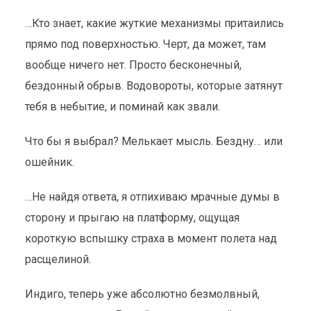
…Кто знает, какие жуткие механизмы притаились
прямо под поверхностью. Черт, да может, там
вообще ничего нет. Просто бесконечный,
бездонный обрыв. Водовороты, которые затянут
тебя в небытие, и поминай как звали.
Что бы я выбрал? Мелькает мысль. Бездну… или
ошейник.
…Не найдя ответа, я отпихиваю мрачные думы в
сторону и прыгаю на платформу, ощущая
короткую вспышку страха в момент полета над
расщелиной.
Индиго, теперь уже абсолютно безмолвный,