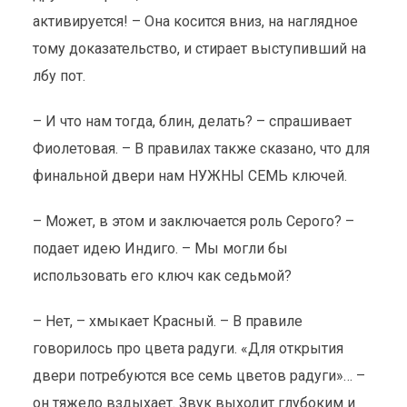
активируется! – Она косится вниз, на наглядное
тому доказательство, и стирает выступивший на
лбу пот.
– И что нам тогда, блин, делать? – спрашивает
Фиолетовая. – В правилах также сказано, что для
финальной двери нам НУЖНЫ СЕМЬ ключей.
– Может, в этом и заключается роль Серого? –
подает идею Индиго. – Мы могли бы
использовать его ключ как седьмой?
– Нет, – хмыкает Красный. – В правиле
говорилось про цвета радуги. «Для открытия
двери потребуются все семь цветов радуги»… –
он тяжело вздыхает. Звук выходит глубоким и