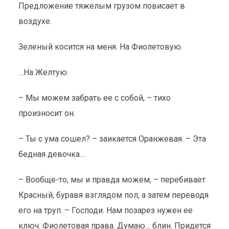
Предложение тяжелым грузом повисает в
воздухе.
Зеленый косится на меня. На Фиолетовую.
…На Желтую.
– Мы можем забрать ее с собой, – тихо
произносит он.
– Ты с ума сошел? – заикается Оранжевая. – Эта
бедная девочка…
– Вообще-то, мы и правда можем, – перебивает
Красный, буравя взглядом пол, а затем переводя
его на труп. – Господи. Нам позарез нужен ее
ключ. Фиолетовая права. Думаю… блин. Придется