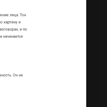
ение лица. Тон
ю картину и
азговорах, и по
и начинается
ность. Он не