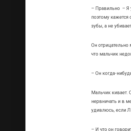
– Правильно – Я 
поэтому кажется 
зубы, а не убивае
Он отрицательно м
что мальчик недо
– Он когда-нибуд
Мальчик кивает. 
нервничать и в ме
удивлюсь, если Л
– И что он говор