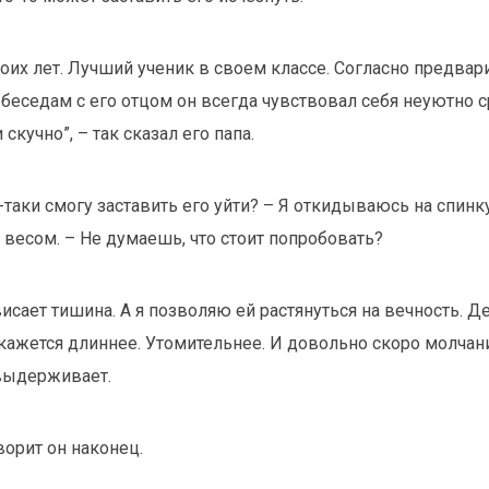
оих лет. Лучший ученик в своем классе. Согласно предва
беседам с его отцом он всегда чувствовал себя неуютно с
 скучно”, – так сказал его папа.
е-таки смогу заставить его уйти? – Я откидываюсь на спинк
 весом. – Не думаешь, что стоит попробовать?
исает тишина. А я позволяю ей растянуться на вечность. 
 кажется длиннее. Утомительнее. И довольно скоро молчани
 выдерживает.
ворит он наконец.