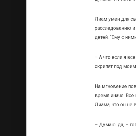
Лиам умен для св
расследованию и 
детей. “Ему с ними
– А что если я вс
скрипят под моим
На мгновение пов
время иначе. Все
Лиама, что он не
– Думаю, да, – го