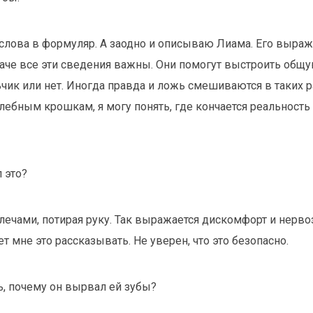
слова в формуляр. А заодно и описываю Лиама. Его выраж
иначе все эти сведения важны. Они помогут выстроить общу
ьчик или нет. Иногда правда и ложь смешиваются в таких р
лебным крошкам, я могу понять, где кончается реальность 
л это?
ечами, потирая руку. Так выражается дискомфорт и нервоз
ет мне это рассказывать. Не уверен, что это безопасно.
ь, почему он вырвал ей зубы?