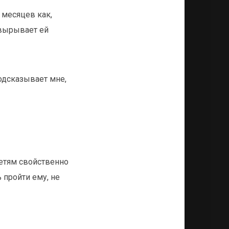
 месяцев как,
 вырывает ей
подсказывает мне,
Детям свойственно
 пройти ему, не