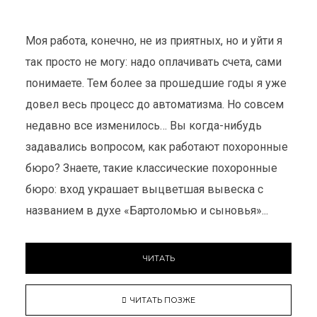
Моя работа, конечно, не из приятных, но и уйти я
так просто не могу: надо оплачивать счета, сами
понимаете. Тем более за прошедшие годы я уже
довел весь процесс до автоматизма. Но совсем
недавно все изменилось… Вы когда-нибудь
задавались вопросом, как работают похоронные
бюро? Знаете, такие классические похоронные
бюро: вход украшает выцветшая вывеска с
названием в духе «Бартоломью и сыновья»...
ЧИТАТЬ
ЧИТАТЬ ПОЗЖЕ