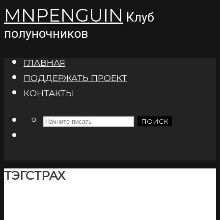
MNPENGUIN
Клуб
полуночников
ГЛАВНАЯ
ПОДДЕРЖАТЬ ПРОЕКТ
КОНТАКТЫ
ПОИСК
ТЭГ
СТРАХ