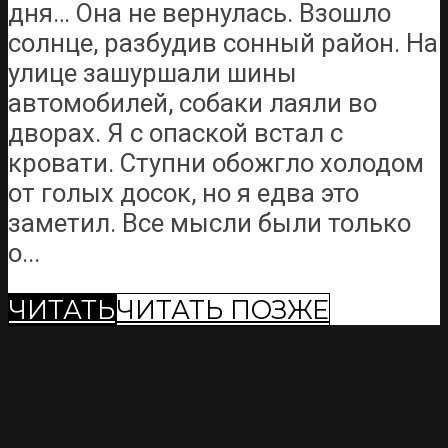
дня… Она не вернулась. Взошло
солнце, разбудив сонный район. На
улице зашуршали шины
автомобилей, собаки лаяли во
дворах. Я с опаской встал с
кровати. Ступни обожгло холодом
от голых досок, но я едва это
заметил. Все мысли были только
о...
ЧИТАТЬ
ЧИТАТЬ ПОЗЖЕ