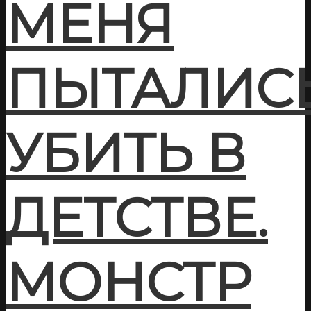
МЕНЯ
ПЫТАЛИС
УБИТЬ В
ДЕТСТВЕ.
МОНСТР